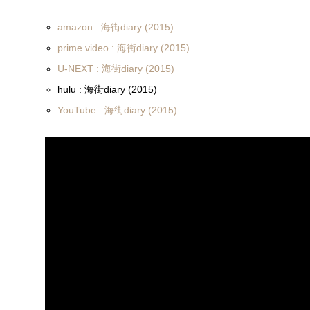
amazon : 海街diary (2015)
prime video : 海街diary (2015)
U-NEXT : 海街diary (2015)
hulu : 海街diary (2015)
YouTube : 海街diary (2015)