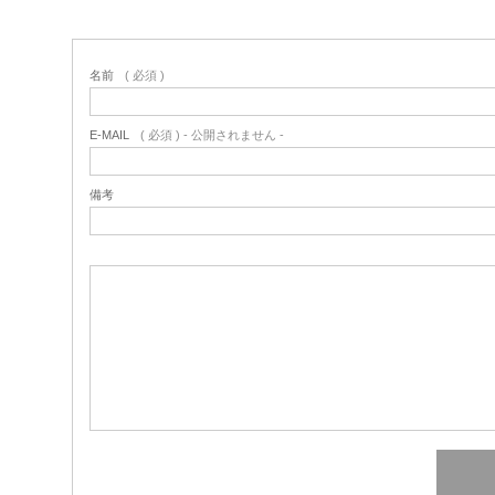
名前
( 必須 )
E-MAIL
( 必須 ) - 公開されません -
備考