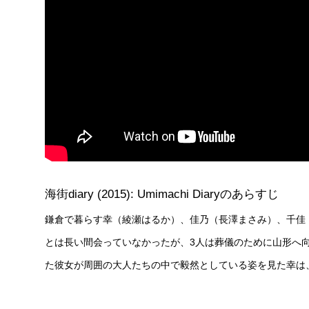
海街diary (2015): Umimachi Diaryのあらすじ
鎌倉で暮らす幸（綾瀬はるか）、佳乃（長澤まさみ）、千佳
とは長い間会っていなかったが、3人は葬儀のために山形へ
た彼女が周囲の大人たちの中で毅然としている姿を見た幸は