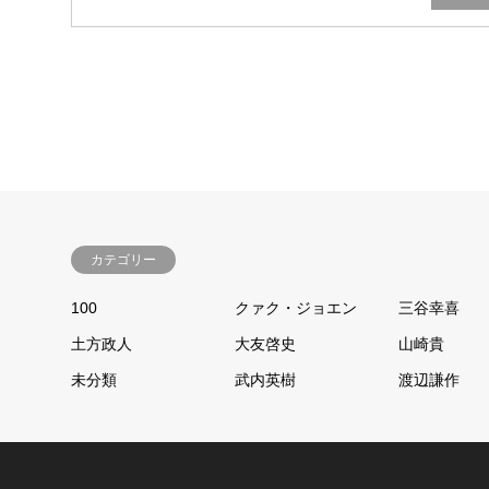
カテゴリー
100
クァク・ジョエン
三谷幸喜
土方政人
大友啓史
山崎貴
未分類
武内英樹
渡辺謙作