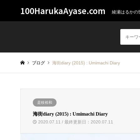
100HarukaAyase.com
綾瀬はるかの
ブログ
海街diary (2015) : Umimachi Diary
是枝裕和
海街diary (2015) : Umimachi Diary
2020.07.11 / 最終更新日：2020.07.11